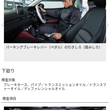
クラッチペダルの遊び、切れた時の床板との隙間
下廻り
検査対象
ブレーキホース、パイプ／トランスミッションオイル／トランスフ
ァーオイル／ディファレンシャルオイル
検査項目