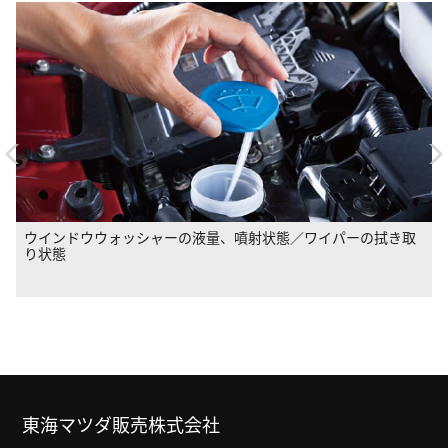
灯火装置の点灯および点滅具合、汚れ、損傷／方向指示器の点
灯および点滅具合、汚れ、損傷
東海マツダ販売株式会社