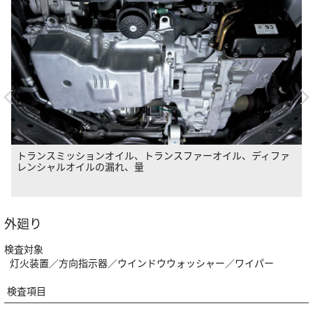
ブレーキホース及びパイプの漏れ、損傷、取付状態
外廻り
検査対象
灯火装置／方向指示器／ウインドウウォッシャー／ワイパー
検査項目