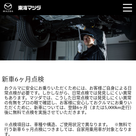
新車6ヶ月点検
おクルマに安全にお乗りいただくためには、お客様ご自身による日
常点検が必要です。しかしながら、日常点検では発見しにくい異常
もあります。マツダでは、こうした日常点検では発見しにくい異常
の有無をプロの眼で確認し、お客様に安心しておクルマにお乗りい
ただくために、新車については、登録6ヶ月（または5,000km走行）
後に無料で点検を実施させていただきます。
※点検項目は、車種や構造、ご使用状況で異なります。 ※無料で
行う新車６ヶ月点検につきましては、自家用乗用車が対象となりま
す。