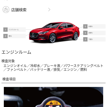
店舗検索
エンジンルーム
検査対象
エンジンオイル／冷却水／ブレーキ液／パワーステアリングベルト
／ファンベルト／バッテリー液／排気／エンジン／燃料
検査項目