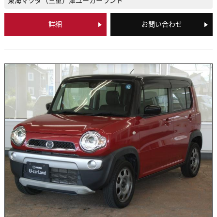
東海マツダ（三重）
津ユーカーランド
詳細
お問い合わせ