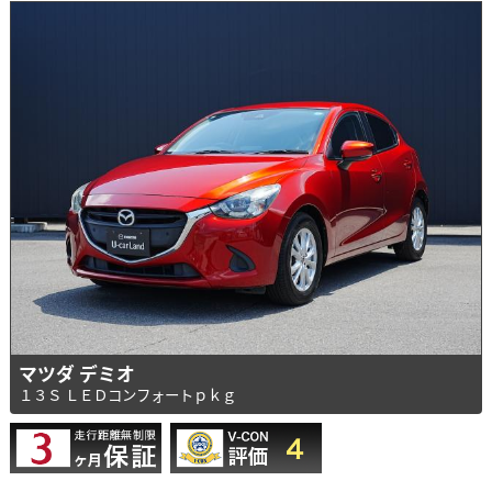
マツダ デミオ
１３Ｓ ＬＥＤコンフォートｐｋｇ