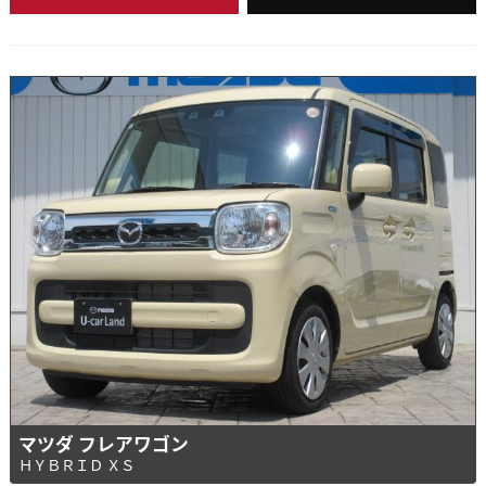
マツダ フレアワゴン
ＨＹＢＲＩＤ ＸＳ