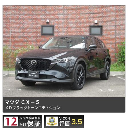
マツダ ＣＸ－５
ＸＤブラックトーンエディション