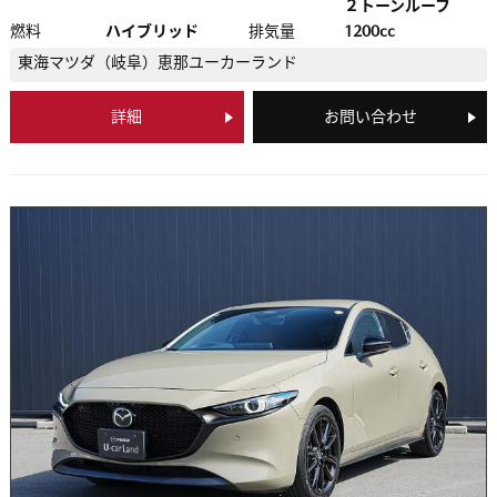
２トーンルーフ
燃料
ハイブリッド
排気量
1200cc
東海マツダ（岐阜）
恵那ユーカーランド
詳細
お問い合わせ