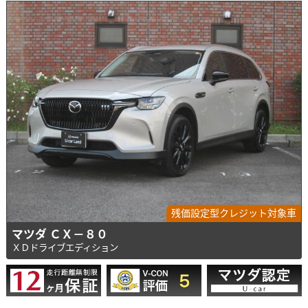
残価設定型クレジット対象車
マツダ ＣＸ－８０
ＸＤドライブエディション