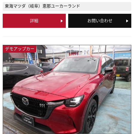
東海マツダ（岐阜）
恵那ユーカーランド
詳細
お問い合わせ
デモアップカー