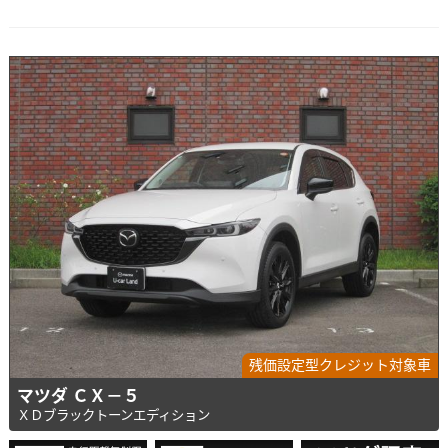
残価設定型クレジット対象車
マツダ ＣＸ－５
ＸＤブラックトーンエディション