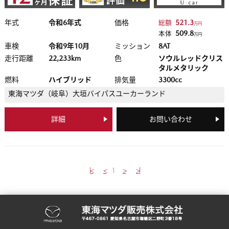
年式
令和6年式
価格
521.3
総額
万円
509.8
本体
万円
車検
令和9年10月
ミッション
8AT
走行距離
22,233km
色
ソウルレッドクリス
タルメタリック
燃料
ハイブリッド
排気量
3300cc
東海マツダ（岐阜）
大垣バイパスユーカーランド
詳細
お問い合わせ
|<
<
1
>
>|