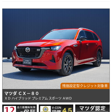
残価設定型クレジット対象車
マツダ ＣＸ－８０
ＸＤ ハイブリッド プレミアム スポーツ ＡＷＤ