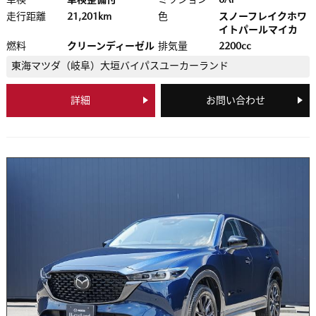
走行距離
21,201km
色
スノーフレイクホワ
イトパールマイカ
燃料
クリーンディーゼル
排気量
2200cc
東海マツダ（岐阜）
大垣バイパスユーカーランド
詳細
お問い合わせ