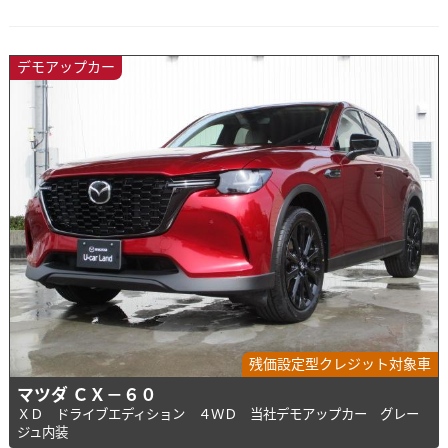
デモアップカー
残価設定型クレジット対象車
マツダ ＣＸ－６０
ＸＤ ドライブエディション ４ＷＤ 当社デモアップカー グレー
ジュ内装