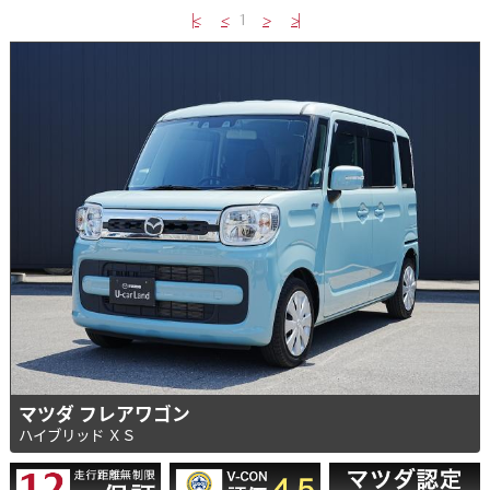
|<
<
1
>
>|
マツダ フレアワゴン
ハイブリッド ＸＳ