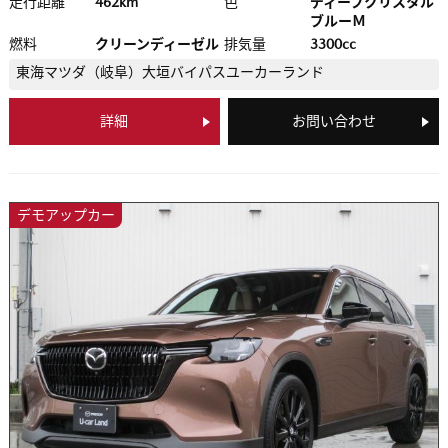
走行距離
462km
色
ディープクリスタル
ブルーＭ
燃料
クリーンディーゼル
排気量
3300cc
東海マツダ（岐阜）
大垣バイパスユーカーランド
詳細
お問い合わせ
デモアップカー