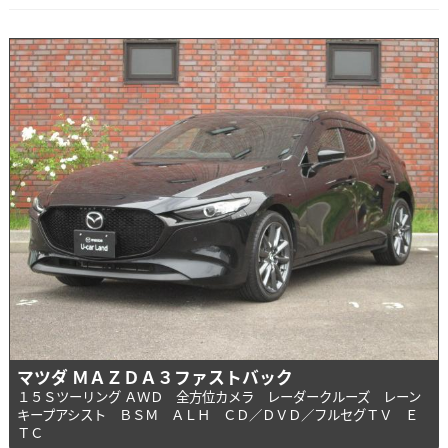
マツダ ＭＡＺＤＡ３ファストバック
１５Ｓツーリング ＡＷＤ 全方位カメラ レーダークルーズ レーン
キープアシスト ＢＳＭ ＡＬＨ ＣＤ／ＤＶＤ／フルセグＴＶ Ｅ
ＴＣ