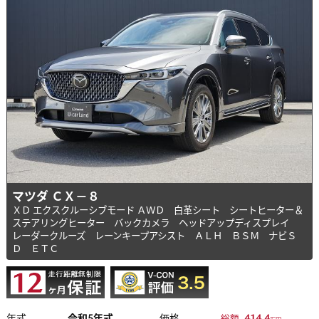
マツダ ＣＸ－８
ＸＤ エクスクルーシブモード ＡＷＤ 白革シート シートヒーター＆
ステアリングヒーター バックカメラ ヘッドアップディスプレイ
レーダークルーズ レーンキープアシスト ＡＬＨ ＢＳＭ ナビＳ
Ｄ ＥＴＣ
年式
令和5年式
価格
414.4
総額