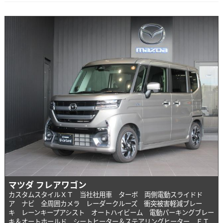
マツダ フレアワゴン
カスタムスタイルＸＴ 当社社用車 ターボ 両側電動スライドド
ア ナビ 全周囲カメラ レーダークルーズ 衝突被害軽減ブレー
キ レーンキープアシスト オートハイビーム 電動パーキングブレー
キ＆オートホールド シートヒーター＆ステアリングヒーター ＥＴ