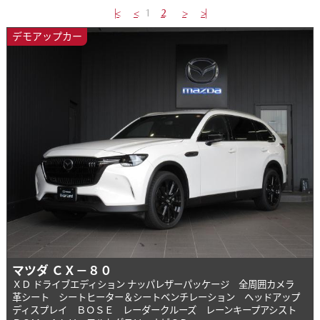
|<
<
1
2
>
>|
デモアップカー
マツダ ＣＸ－８０
ＸＤ ドライブエディション ナッパレザーパッケージ 全周囲カメラ
革シート シートヒーター＆シートベンチレーション ヘッドアップ
ディスプレイ ＢＯＳＥ レーダークルーズ レーンキープアシスト