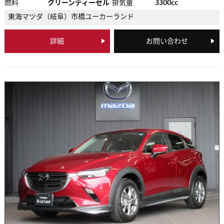
燃料
クリーンディーゼル
排気量
3300cc
東海マツダ（岐阜）
市橋ユーカーランド
詳細
お問い合わせ