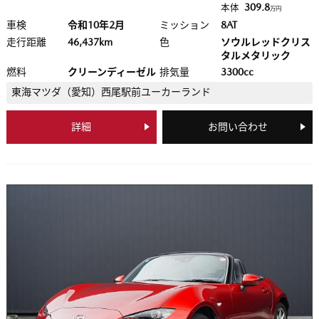
309.8
本体
万円
車検
令和10年2月
ミッション
8AT
走行距離
46,437km
色
ソウルレッドクリス
タルメタリック
燃料
クリーンディーゼル
排気量
3300cc
東海マツダ（愛知）
西尾駅前ユーカーランド
詳細
お問い合わせ