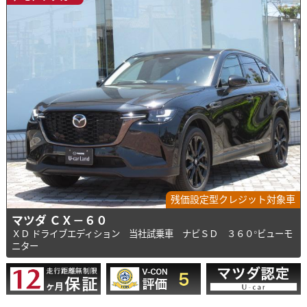
残価設定型クレジット対象車
マツダ ＣＸ－６０
ＸＤ ドライブエディション 当社試乗車 ナビＳＤ ３６０°ビューモ
ニター