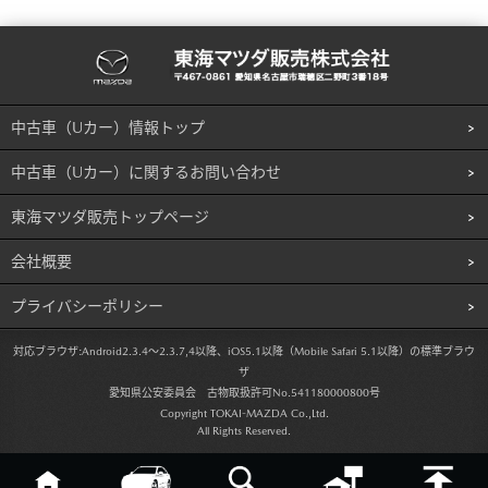
中古車（Uカー）情報トップ
中古車（Uカー）に関するお問い合わせ
東海マツダ販売トップページ
会社概要
プライバシーポリシー
対応ブラウザ:
Android2.3.4～2.3.7,4以降、iOS5.1以降（Mobile Safari 5.1以降）の標準ブラウ
ザ
愛知県公安委員会 古物取扱許可No.541180000800号
Copyright TOKAI-MAZDA Co.,Ltd.
All Rights Reserved.