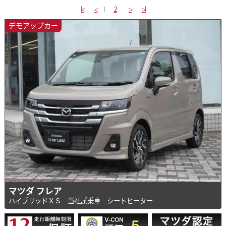
|<
<
1
2
>
>|
デモアップカー
マツダ フレア
ハイブリッドＸＳ 当社試乗車 シートヒーター