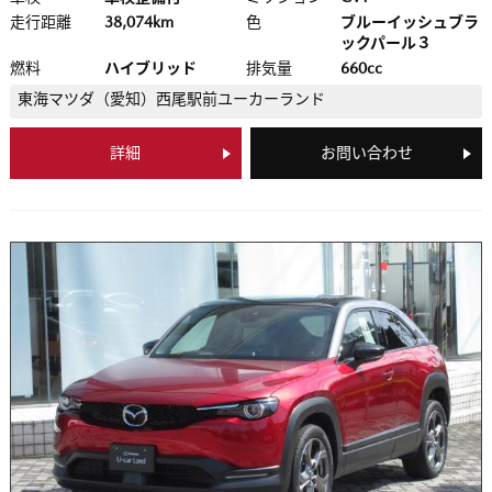
走行距離
38,074km
色
ブルーイッシュブラ
ックパール３
燃料
ハイブリッド
排気量
660cc
東海マツダ（愛知）
西尾駅前ユーカーランド
詳細
お問い合わせ