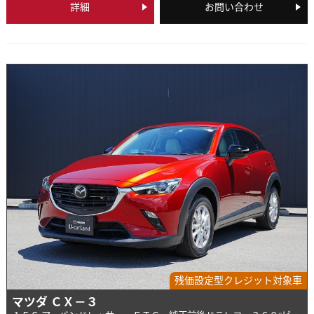
詳細
お問い合わせ
残価設定型クレジット対象車
マツダ ＣＸ－３