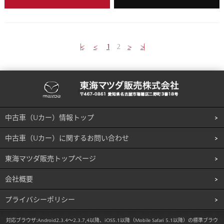
|<
<
1
2
>
>|
中古車（Uカー）情報トップ
中古車（Uカー）に関するお問い合わせ
東海マツダ販売トップページ
会社概要
プライバシーポリシー
対応ブラウザ:
Android2.3.4～2.3.7,4以降、iOS5.1以降（Mobile Safari 5.1以降）の標準ブラウ