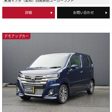
東海マツダ（愛知）
西尾駅前ユーカーランド
詳細
お問い合わせ
デモアップカー