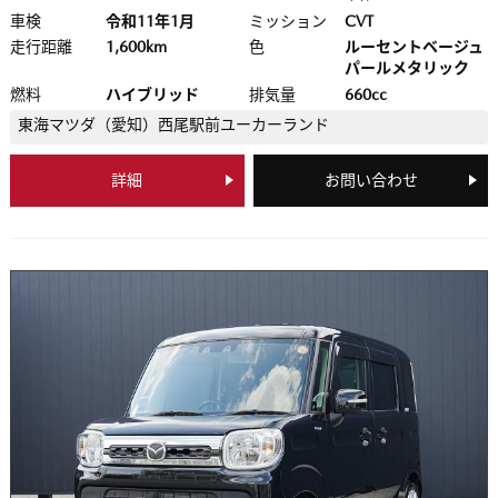
車検
令和11年1月
ミッション
CVT
走行距離
1,600km
色
ルーセントベージュ
パールメタリック
燃料
ハイブリッド
排気量
660cc
東海マツダ（愛知）
西尾駅前ユーカーランド
詳細
お問い合わせ