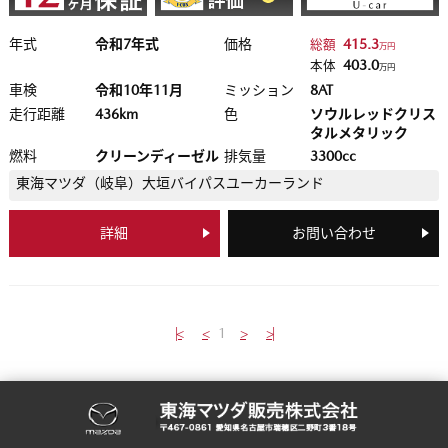
年式
令和7年式
価格
415.3
総額
万円
403.0
本体
万円
車検
令和10年11月
ミッション
8AT
走行距離
436km
色
ソウルレッドクリス
タルメタリック
燃料
クリーンディーゼル
排気量
3300cc
東海マツダ（岐阜）
大垣バイパスユーカーランド
詳細
お問い合わせ
|<
<
1
>
>|