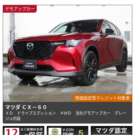
デモアップカー
残価設定型クレジット対象車
マツダ ＣＸ－６０
ＸＤ ドライブエディション ４ＷＤ 当社デモアップカー グレー
ジュ内装