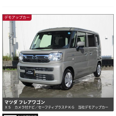
デモアップカー
マツダ フレアワゴン
ＸＳ カメラ付ナビ／セーフティプラスＰＫＧ 当社デモアップカー