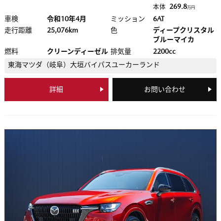
269.8
本体
万円
車検
令和10年4月
ミッション
6AT
走行距離
25,076km
色
ディープクリスタル
ブルーマイカ
燃料
クリーンディーゼル
排気量
2200cc
東海マツダ（岐阜）
大垣バイパスユーカーランド
詳細
お問い合わせ