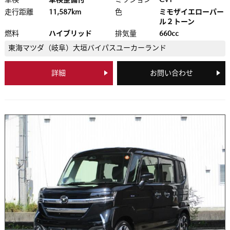
走行距離
11,587km
色
ミモザイエローパー
ル２トーン
燃料
ハイブリッド
排気量
660cc
東海マツダ（岐阜）
大垣バイパスユーカーランド
詳細
お問い合わせ