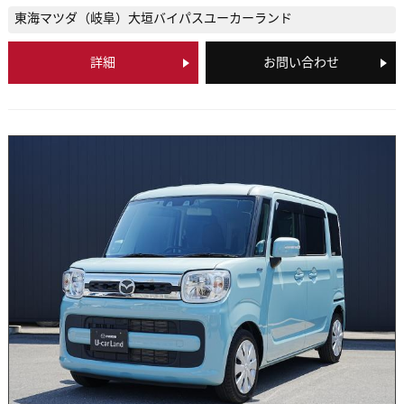
東海マツダ（岐阜）
大垣バイパスユーカーランド
詳細
お問い合わせ