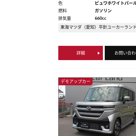
色
ピュワホワイトパー
燃料
ガソリン
排気量
660cc
東海マツダ（愛知）
平針ユーカーラン
詳細
お問い合わ
デモアップカー