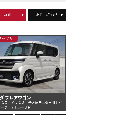
詳細
お問い合わせ
アップカー
ダ フレアワゴン
タムスタイル ＸＳ 全方位モニター用ナビ
ケージ デモカーＵＰ