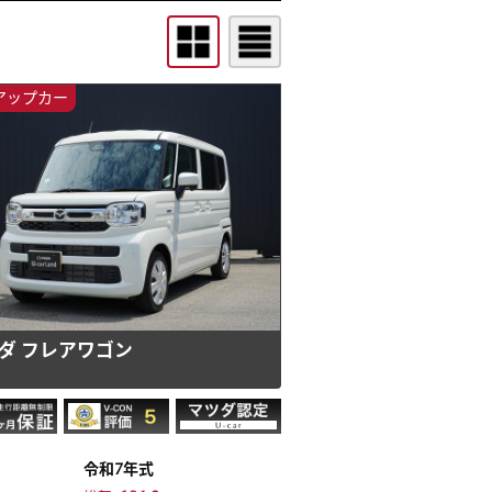
アップカー
ダ フレアワゴン
Ｓ
令和7年式