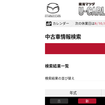
カレンダー
次の休業日は
8/10,1
中古車情報検索
検索結果一覧
検索結果の並び替え
年式
古
新