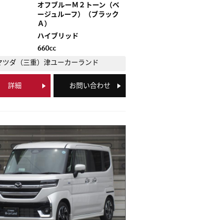
オフブルーＭ２トーン（ベ
ージュルーフ）（ブラック
Ａ）
ハイブリッド
660cc
マツダ（三重）
津ユーカーランド
詳細
お問い合わせ